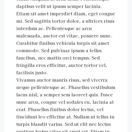
dapibus velit ut ipsum semper lacinia.
Etiam sit amet imperdiet diam, eget congue
mi. Sed sagittis tortor dolor, a ultrices risus
interdum ac. Pellentesque ac arcu
malesuada, auctor est vitae, posuere nunc.
Curabitur finibus vehicula turpis sit amet
commodo. Sed pulvinar ipsum a tellus
faucibus, nec mattis orci tempus. Sed
fringilla eros efficitur, auctor tortor vel,
facilisis justo.
Vivamus auctor mauris risus, sed viverra
neque pellentesque ac. Phasellus vestibulum
lacus nisl, a semper sem laoreet quis. Fusce
nunc arcu, congue vel sodales eu, lacinia at
erat. Phasellus finibus dolor lectus, vel
tincidunt leo efficitur at. Nullam ut tellus in
turpis blandit varius. Sed ut elit nec lectus
pretium luctus vitae sit amet est. Etiam in