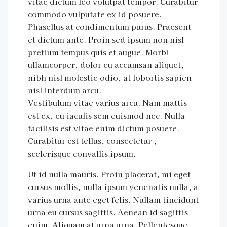
vitae dictum leo volutpat tempor. Curabitur
commodo vulputate ex id posuere.
Phasellus at condimentum purus. Praesent
et dictum ante. Proin sed ipsum non nisl
pretium tempus quis et augue. Morbi
ullamcorper, dolor eu accumsan aliquet,
nibh nisl molestie odio, at lobortis sapien
nisl interdum arcu.
Vestibulum vitae varius arcu. Nam mattis
est ex, eu iaculis sem euismod nec. Nulla
facilisis est vitae enim dictum posuere.
Curabitur est tellus, consectetur ,
scelerisque convallis ipsum.
Ut id nulla mauris. Proin placerat, mi eget
cursus mollis, nulla ipsum venenatis nulla, a
varius urna ante eget felis. Nullam tincidunt
urna eu cursus sagittis. Aenean id sagittis
enim. Aliquam at urna urna. Pellentesque