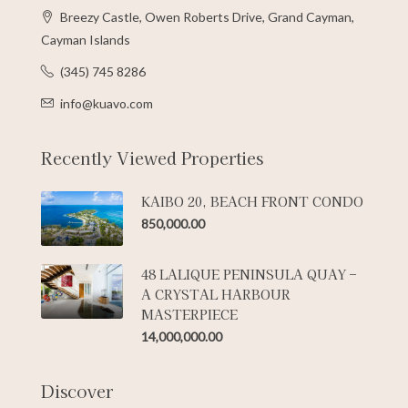
Breezy Castle, Owen Roberts Drive, Grand Cayman,
Cayman Islands
(345) 745 8286
info@kuavo.com
Recently Viewed Properties
KAIBO 20, BEACH FRONT CONDO
850,000.00
48 LALIQUE PENINSULA QUAY –
A CRYSTAL HARBOUR
MASTERPIECE
14,000,000.00
Discover